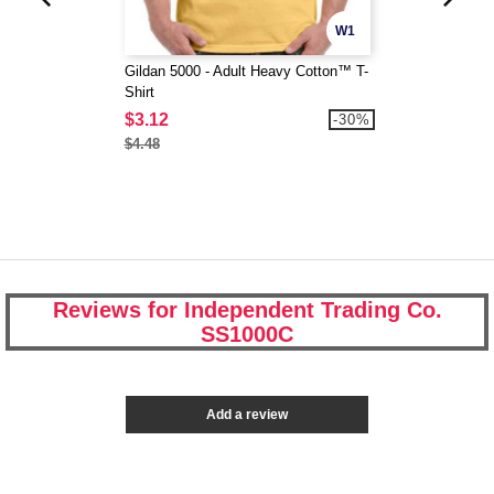
W1
Gildan 5000 - Adult Heavy Cotton™ T-
Shirt
$3.12
-30%
$4.48
Reviews for Independent Trading Co.
SS1000C
Add a review