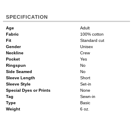
SPECIFICATION
Age
Adult
Fabric
100% cotton
Fit
Standard cut
Gender
Unisex
Neckline
Crew
Pocket
Yes
Ringspun
No
Side Seamed
No
Sleeve Length
Short
Sleeve Style
Set-in
Special Dyes or Prints
None
Tag
Sewn-in
Type
Basic
Weight
6 oz.