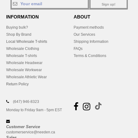
Sign up!
INFORMATION
ABOUT
Buying bulk?
Payment methods
Shop By Brand
Our Services
Local Wholesale T-shirts
Shipping Information
Wholesale Clothing
FAQs
Wholesale T-shirts
Terms & Conditions
Wholesale Headwear
Wholesale Workwear
Wholesale Athletic Wear
Return Policy
(647) 946-8323
Monday to Friday 9am - 5pm EST
Customer Service
customerservice@needen.ca
Sales