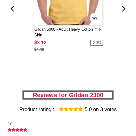
W1
Gildan 5000 - Adult Heavy Cotton™ T-
Shirt
$3.12
-30%
$4.48
Reviews for Gildan 2300
Product rating :
5.0
on
3
votes
by