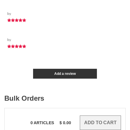
by
by
Add a review
Bulk Orders
0
ARTICLES
$
0.00