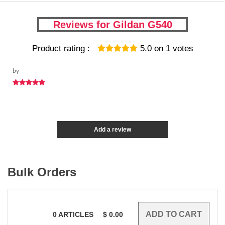
Reviews for Gildan G540
Product rating :
5.0
on
1
votes
by
Add a review
Bulk Orders
0
ARTICLES
$
0.00