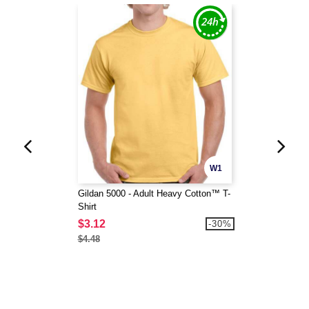
W1
Gildan 5000 - Adult Heavy Cotton™ T-
Shirt
$3.12
-30%
$4.48