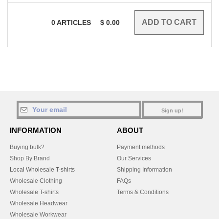
0
ARTICLES
$
0.00
Sign up!
INFORMATION
ABOUT
Buying bulk?
Payment methods
Shop By Brand
Our Services
Local Wholesale T-shirts
Shipping Information
Wholesale Clothing
FAQs
Wholesale T-shirts
Terms & Conditions
Wholesale Headwear
Wholesale Workwear