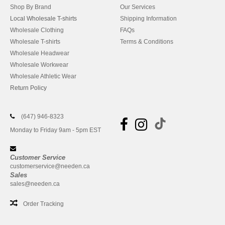
Shop By Brand
Our Services
Local Wholesale T-shirts
Shipping Information
Wholesale Clothing
FAQs
Wholesale T-shirts
Terms & Conditions
Wholesale Headwear
Wholesale Workwear
Wholesale Athletic Wear
Return Policy
(647) 946-8323
Monday to Friday 9am - 5pm EST
Customer Service
customerservice@needen.ca
Sales
sales@needen.ca
Order Tracking