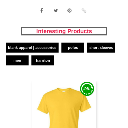
Interesting Products
blank apparel | accessories
polos
short sleeves
men
harriton