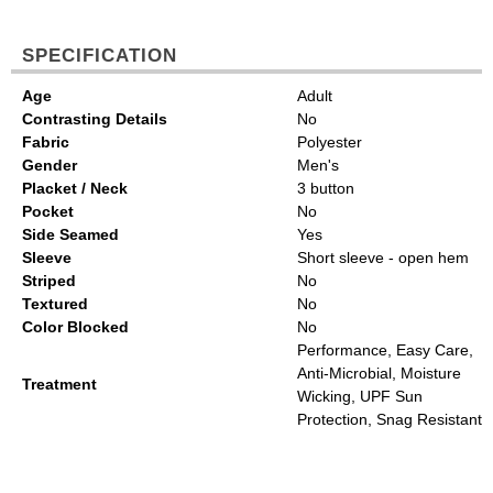
SPECIFICATION
Age
Adult
Contrasting Details
No
Fabric
Polyester
Gender
Men's
Placket / Neck
3 button
Pocket
No
Side Seamed
Yes
Sleeve
Short sleeve - open hem
Striped
No
Textured
No
Color Blocked
No
Performance, Easy Care,
Anti-Microbial, Moisture
Treatment
Wicking, UPF Sun
Protection, Snag Resistant