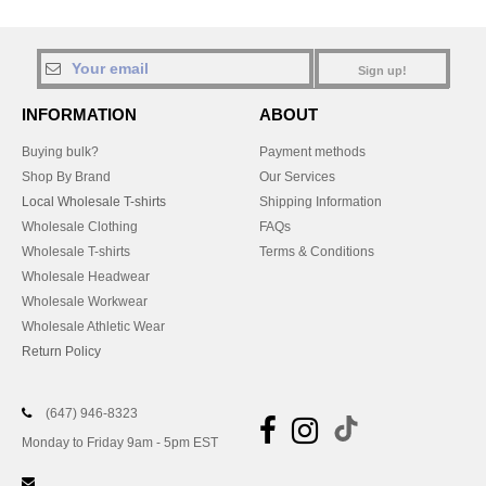
Sign up!
INFORMATION
ABOUT
Buying bulk?
Payment methods
Shop By Brand
Our Services
Local Wholesale T-shirts
Shipping Information
Wholesale Clothing
FAQs
Wholesale T-shirts
Terms & Conditions
Wholesale Headwear
Wholesale Workwear
Wholesale Athletic Wear
Return Policy
(647) 946-8323
Monday to Friday 9am - 5pm EST