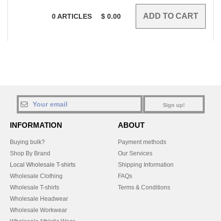
0
ARTICLES
$
0.00
Sign up!
INFORMATION
ABOUT
Buying bulk?
Payment methods
Shop By Brand
Our Services
Local Wholesale T-shirts
Shipping Information
Wholesale Clothing
FAQs
Wholesale T-shirts
Terms & Conditions
Wholesale Headwear
Wholesale Workwear