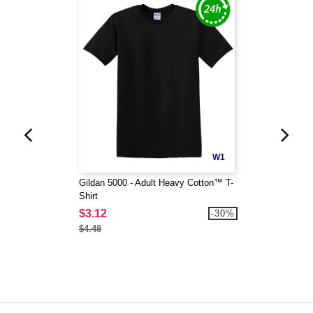
W1
Gildan 5000 - Adult Heavy Cotton™ T-
Shirt
$3.12
-30%
$4.48