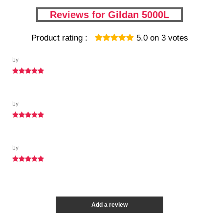
Reviews for Gildan 5000L
Product rating :
5.0
on
3
votes
by
by
by
Add a review